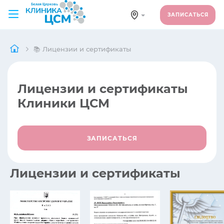
ЗАПИСАТЬСЯ
📚 Лицензии и сертификаты
Лицензии и сертификаты
Клиники ЦСМ
ЗАПИСАТЬСЯ
Лицензии и сертификаты