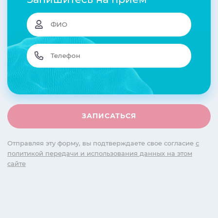
Отправляя эту форму, вы подтверждаете свое согласие
с
политикой передачи и использования данных на этом
сайте