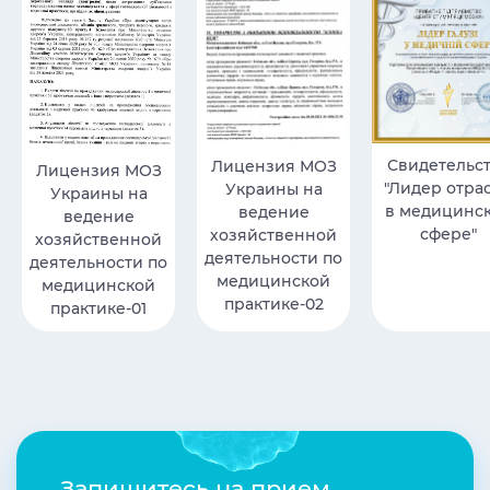
Свидетельс
Лицензия МОЗ
Лицензия МОЗ
"Лидер отра
Украины на
Украины на
в медицинс
ведение
ведение
сфере"
хозяйственной
хозяйственной
деятельности по
деятельности по
медицинской
медицинской
практике-02
практике-01
Запишитесь на прием